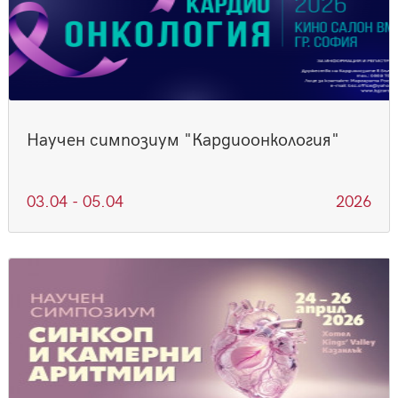
Научен симпозиум "Кардиоонкология"
03.04 - 05.04
2026