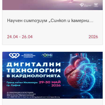
Научен симпозиум „Синкоп и камерни...
24.04 - 26.04
2026