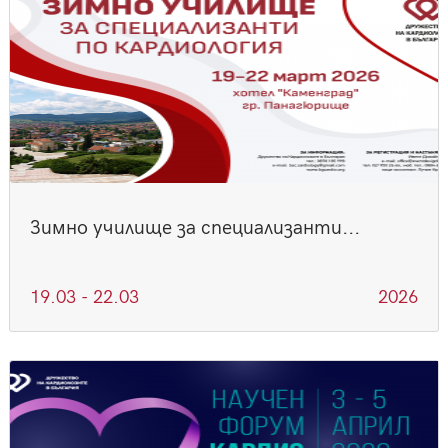
Зимно училище за специализанти...
19.03 - 22.03
2026