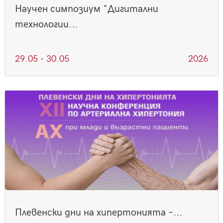
Научен симпозиум "Дигитални
технологии...
29.05 - 30.05
2026
Плевенски дни на хипертонията –...