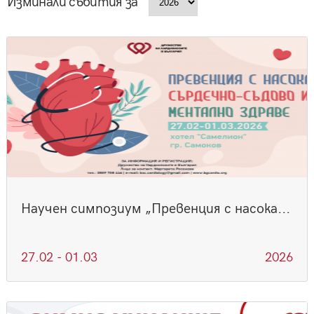
Изминали събития за
Научен симпозиум „Превенция с насока...
27.02 - 01.03
2026