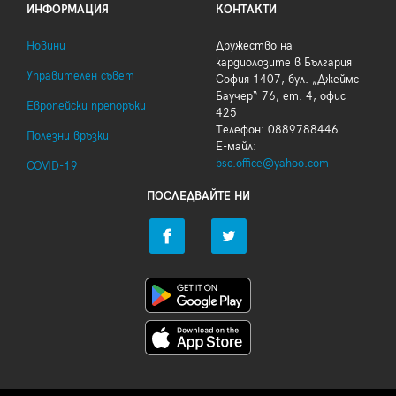
ИНФОРМАЦИЯ
КОНТАКТИ
Новини
Дружество на
кардиолозите в България
Управителен съвет
София 1407, бул. „Джеймс
Баучер“ 76, ет. 4, офис
Европейски препоръки
425
Телефон: 0889788446
Полезни връзки
Е-майл:
bsc.office@yahoo.com
COVID-19
ПОСЛЕДВАЙТЕ НИ