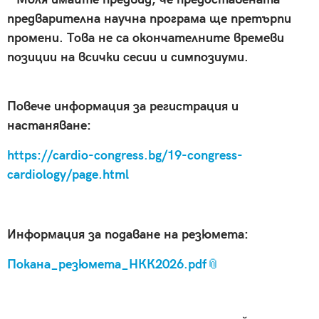
предварителна научна програма ще претърпи
промени. Това не са окончателните времеви
позиции на всички сесии и симпозиуми.
Повече информация за регистрация и
настаняване:
https://cardio-congress.bg/19-congress-
cardiology/page.html
Информация за подаване на резюмета:
Покана_резюмета_НКК2026.pdf