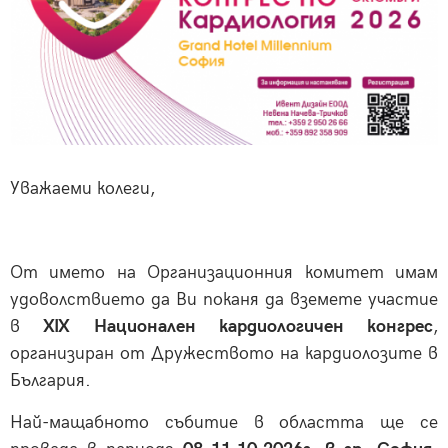
Уважаеми колеги,
От името на Организационния комитет имам
удоволствието да Ви поканя да вземете участие
в
XIX Национален кардиологичен конгрес
,
организиран от Дружеството на кардиолозите в
България.
Най-мащабното събитие в областта ще се