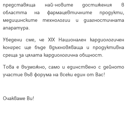
представяща най-новите достижения в
областта на фармацевтичните продукти,
медицинските технологии и диагностичната
апаратура.
Убедени сме, че XIX Национален кардиологичен
конгрес ще бъде вдъхновяваща и продуктивна
среща за цялата кардиологична общност.
Това е възможно, само и единствено с дейното
участие във форума на всеки един от Вас!
Очакваме Ви!