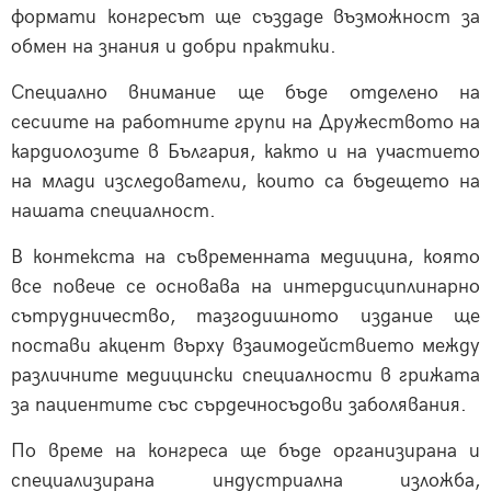
формати конгресът ще създаде възможност за
обмен на знания и добри практики.
Специално внимание ще бъде отделено на
сесиите на работните групи на Дружеството на
кардиолозите в България, както и на участието
на млади изследователи, които са бъдещето на
нашата специалност.
В контекста на съвременната медицина, която
все повече се основава на интердисциплинарно
сътрудничество, тазгодишното издание ще
постави акцент върху взаимодействието между
различните медицински специалности в грижата
за пациентите със сърдечносъдови заболявания.
По време на конгреса ще бъде организирана и
специализирана индустриална изложба,