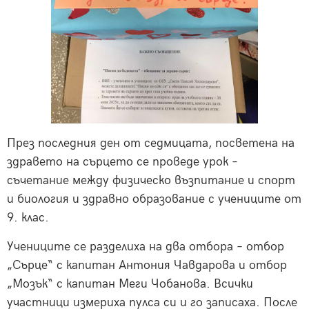
През последния ден от седмицата, посветена на
здравето на сърцето се проведе урок –
съчетание между физическо възпитание и спорт
и биология и здравно образование с учениците от
9. клас.
Учениците се разделиха на два отбора – отбор
„Сърце“ с капитан Антония Чавдарова и отбор
„Мозък“ с капитан Меги Чобанова. Всички
участници измериха пулса си и го записаха. После