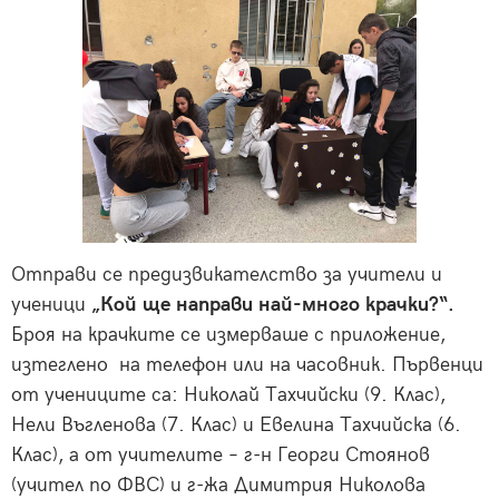
Отправи се предизвикателство за учители и
ученици
„Кой ще направи най-много крачки?“.
Броя на крачките се измерваше с приложение,
изтеглено на телефон или на часовник. Първенци
от учениците са: Николай Тахчийски (9. Клас),
Нели Въгленова (7. Клас) и Евелина Тахчийска (6.
Клас), а от учителите – г-н Георги Стоянов
(учител по ФВС) и г-жа Димитрия Николова