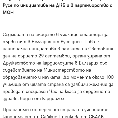
Русе по инициатива на ДКБ и в партньорство с
МОН
Седмицата на сърцето в училище стартира за
първи път в България от Русе днес. Това е
национална инициатива в рамките на Световния
ден на сърцето 29 септември, организирана от
Дружеството на кардиолозите в България със
съдействието на Министерството на
образованието и науката. До момента около 100
училища от цялата страна са заявили желание да
проведат специален Час на класа за сърдечното
здраве, воден от кардиолог.
При огромен интерес от страна на учениците
кардиологът д-р Сайфие Црънкова от СБАЛК