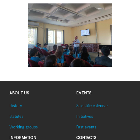
ABOUT US
EVENTS
History
Scientific calendar
Statutes
Initiatives
Working groups
Past events
INFORMATION
CONTACTS