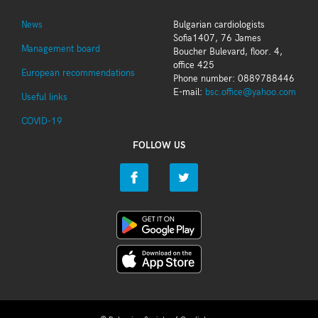
News
Bulgarian cardiologists
Sofia1407, 76 James
Management board
Boucher Bulevard, floor. 4,
office 425
European recommendations
Phone number: 0889788446
E-mail:
bsc.office@yahoo.com
Useful links
COVID-19
FOLLOW US