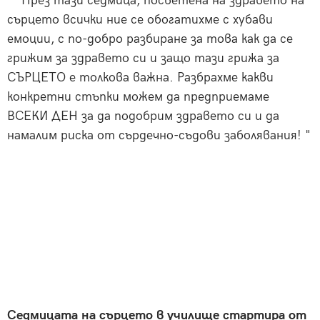
През тази седмица, посветена на здравето на
сърцето всички ние се обогатихме с хубави
емоции, с по-добро разбиране за това как да се
грижим за здравето си и защо тази грижа за
СЪРЦЕТО е толкова важна. Разбрахме какви
конкретни стъпки можем да предприемаме
ВСЕКИ ДЕН за да подобрим здравето си и да
намалим риска от сърдечно-съдови заболявания! "
Седмицата на сърцето в училище стартира от