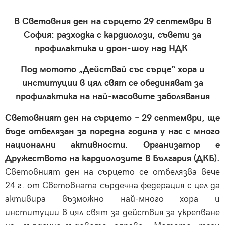
В Световния ден на сърцето 29 септември в
София: разходка с кардиолози, съвети за
профилактика и дрон-шоу над НДК
Под мотото „Действай със сърце“ хора и
институции в цял свят се обединяват за
профилактика на най-масовите заболявания
Световният ден на сърцето – 29 септември, ще
бъде отбелязан за поредна година у нас с много
национални активности. Организатор е
Дружеството на кардиолозите в България (ДКБ).
Световният ден на сърцето се отбелязва вече
24 г. от Световната сърдечна федерация с цел да
активира възможно най-много хора и
институции в цял свят за действия за укрепване