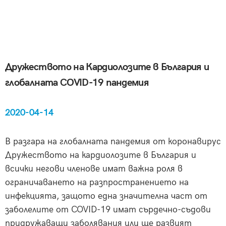
Дружеството на Кардиолозите в България и
глобалната COVID-19 пандемия
2020-04-14
В разгара на глобалната пандемия от коронавирус
Дружеството на кардиолозите в България и
всички негови членове имат важна роля в
ограничаването на разпространението на
инфекцията, защото една значителна част от
заболелите от COVID-19 имат сърдечно-съдови
придружаващи заболявания или ще развият