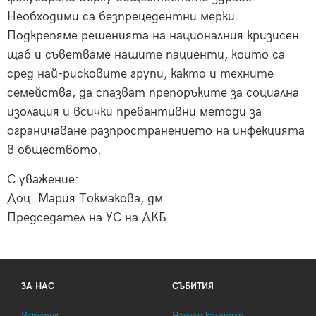
Необходими са безпрецедентни мерки.
Подкрепяме решенията на националния кризисен
щаб и съветваме нашите пациенти, които са
сред най-рисковите групи, както и техните
семейства, да спазват препоръките за социална
изолация и всички превантивни методи за
ограничаване разпространението на инфекцията
в обществото.
С уважение:
Доц. Мария Токмакова, дм
Председател на УС на ДКБ
ЗА НАС
СЪБИТИЯ