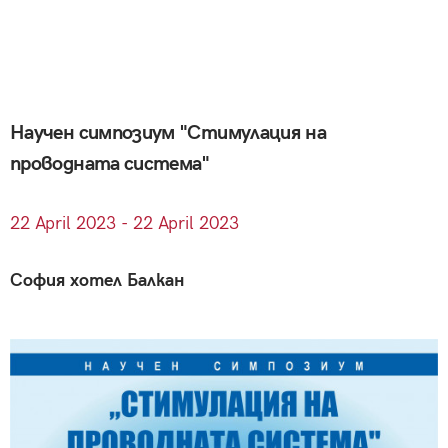
Научен симпозиум "Стимулация на
проводната система"
22
April
2023 - 22
April
2023
София хотел Балкан