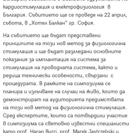
кардиостимулация и електрофизиология в
България. Събитието ще се проведе на 22 април,
събота, в „Хотел Балкан“ гр. София.
На събитието ще бъдат представени
принципите на този нов метод за физиологична
стимулация и ще бъдат разгледани основните
показания за имплантация на система за
стимулация на проводната система, както и
редица технически особености, свързани с
процедурата. В рамките на симпозиума се
планира и излъчване на случаи на живо, които да
демонстрират на аудиторията предимствата
на този нов метод на физиологична стимулация.
Сред експертите, които са потвърдили участие
в симпозиума са световно известни специалисти
като prof. Haran Burri, prof. Marek Jastrzebski и