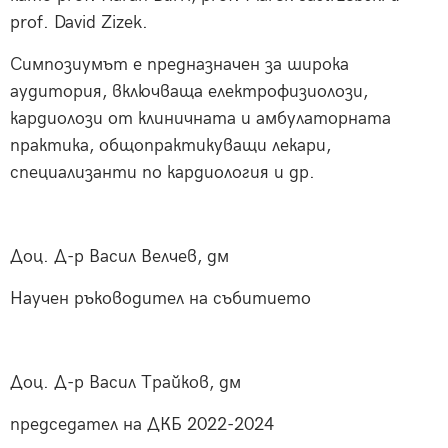
prof. David Zizek.
Симпозиумът е предназначен за широка
аудитория, включваща електрофизиолози,
кардиолози от клиничната и амбулаторната
практика, общопрактикуващи лекари,
специализанти по кардиология и др.
Доц. Д-р Васил Велчев, дм
Научен ръководител на събитието
Доц. Д-р Васил Трайков, дм
председател на ДКБ 2022-2024