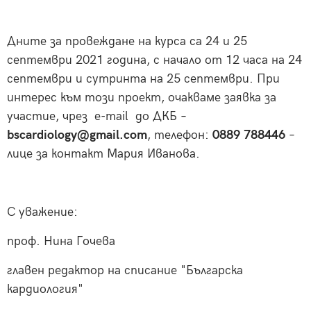
Дните за провеждане на курса са 24 и 25
септември 2021 година, с начало от 12 часа на 24
септември и сутринта на 25 септември. При
интерес към този проект, очакваме заявка за
участие, чрез е-mail до ДКБ –
bscardiology@gmail.com
, телефон:
0889 788446
–
лице за контакт Мария Иванова.
С уважение:
проф. Нина Гочева
главен редактор на списание "Българска
кардиология"