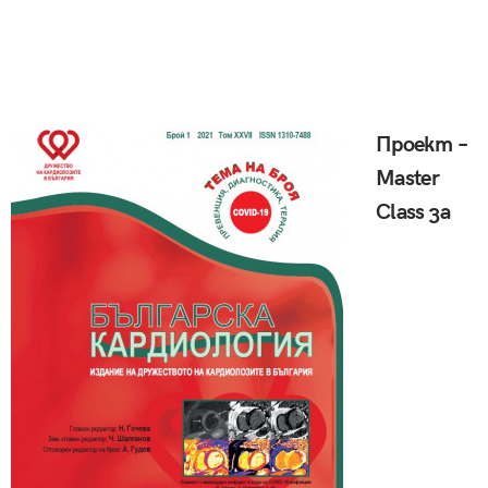
Проект –
Master
Class за