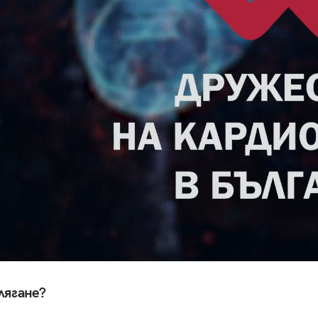
лягане?