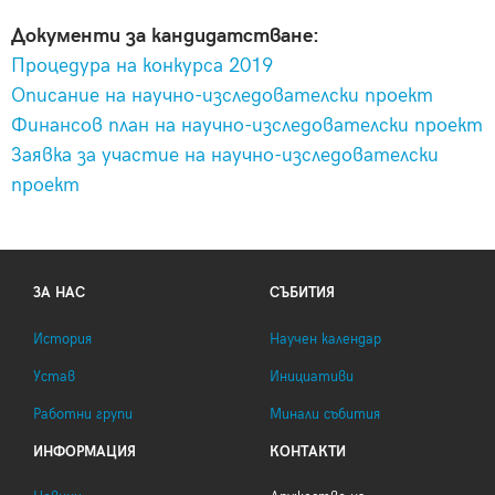
Документи за кандидатстване:
Процедура на конкурса 2019
Описание на научно-изследователски проект
Финансов план на научно-изследователски проект
Заявка за участие на научно-изследователски
проект
ЗА НАС
СЪБИТИЯ
История
Научен календар
Устав
Инициативи
Работни групи
Минали събития
ИНФОРМАЦИЯ
КОНТАКТИ