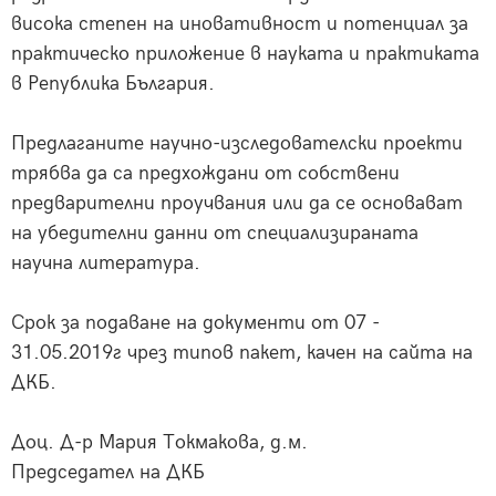
висока степен на иновативност и потенциал за
практическо приложение в науката и практиката
в Република България.
Предлаганите научно-изследователски проекти
трябва да са предхождани от собствени
предварителни проучвания или да се основават
на убедителни данни от специализираната
научна литература.
Срок за подаване на документи от 07 -
31.05.2019г чрез типов пакет, качен на сайта на
ДКБ.
Доц. Д-р Мария Токмакова, д.м.
Председател на ДКБ