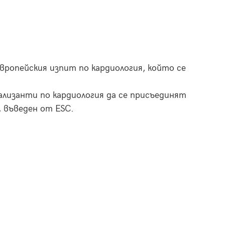
ропейския изпит по кардиология, който се
ализанти по кардиология да се присъединят
, въведен от ESC.